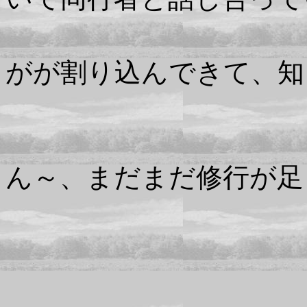
ときに
がが割り込んできて、
する
ん～、まだまだ修行が足