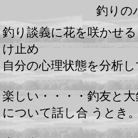
釣りの
釣り談義に花を咲かせる
け止め
自分の心理状態を分析し
楽しい・・・・釣友と大
について話し合 うとき