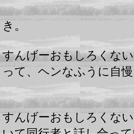
ければ
き。
すんげーおもしろくない
って、ヘンなふうに自慢
ると
すんげーおもしろくない
いて同行者と話し合って