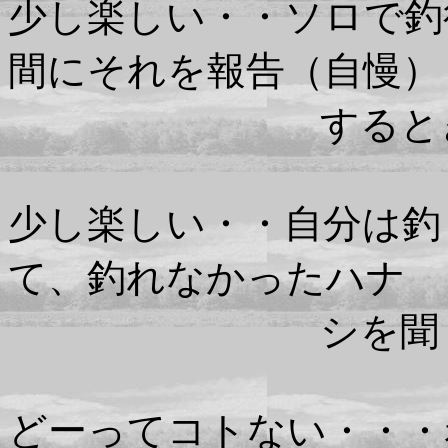
少し楽しい・・ソロで釣
間にそれを報告（自慢）
するとき
少し楽しい・・自分は釣
て、釣れなかったハナ
シを聞 く
どーってコトない・・・