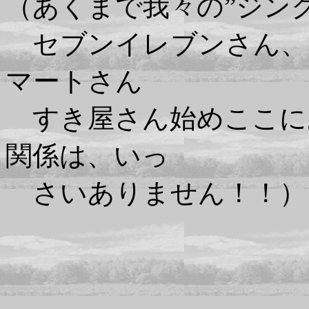
（あくまで我々の”ジン
セブンイレブンさん、
マートさん
すき屋さん始めここに
関係は、いっ
さいありません！！）