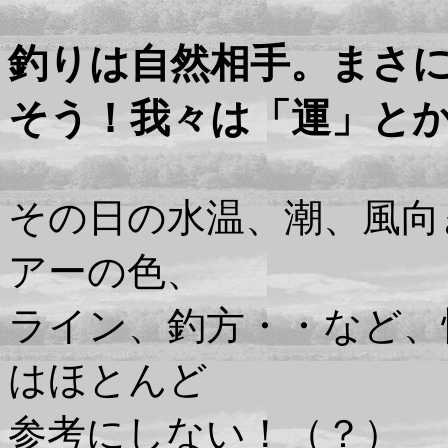
釣りは自然相手。まさ
そう！我々は「運」と
その日の水温、潮、風向
アーの色、
ライン、釣方・・など、
はほとんど
参考にしない！（？）