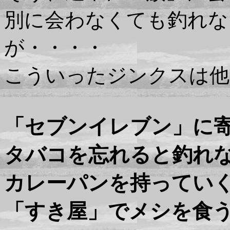
別に会わなくても釣れな
が・・・・
こういったジンクスは他
「セブンイレブン」に
タバコを忘れると釣れ
カレーパンを持ってい
「すき屋」でメシを食