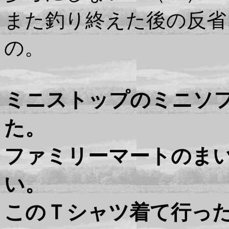
また釣り終えた後の反省
の。
ミニストップのミニソ
た。
ファミリーマートのま
い。
このＴシャツ着て行っ