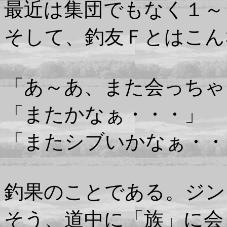
最近は集団でもなく１～
そして、釣友Ｆとはこん
「あ～あ、また会っちゃ
「またかなぁ・・・」
「またシブいかなぁ・・
釣果のことである。ジン
そう、道中に「族」に会