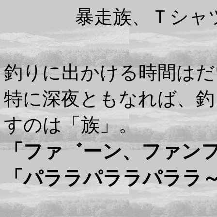
暴走族、Ｔシャ
釣りに出かける時間はだ
特に深夜ともなれば、釣
すのは「族」。
「ファ゛ーン、ファン
「パララパララパララ