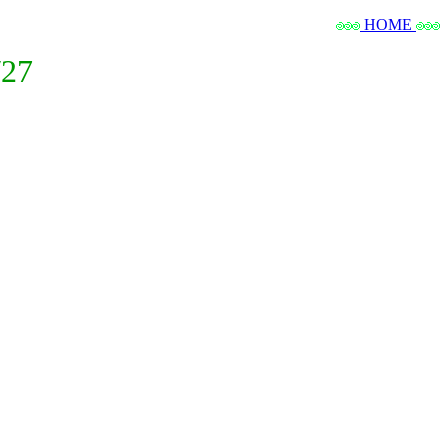
HOME
27