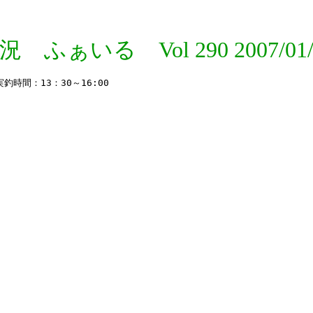
況 ふぁいる Vol 290 2007/01/
間：13：30～16:00 
