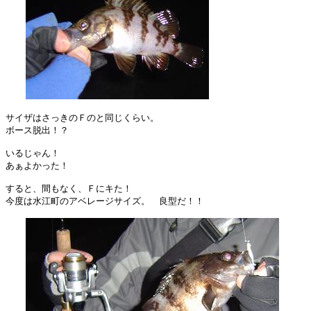
サイザはさっきのＦのと同じくらい。

ボース脱出！？

いるじゃん！

あぁよかった！

すると、間もなく、Ｆにキた！

今度は水江町のアベレージサイズ。　良型だ！！
