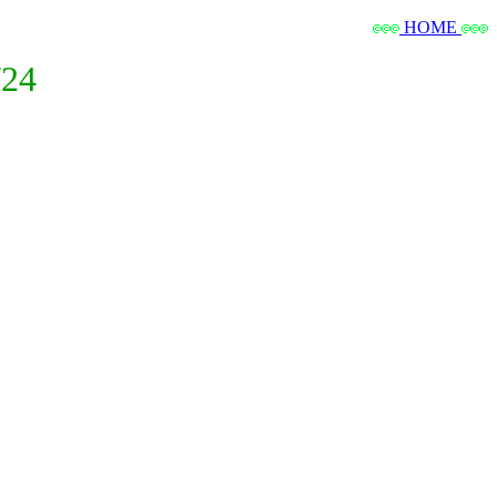
HOME
24