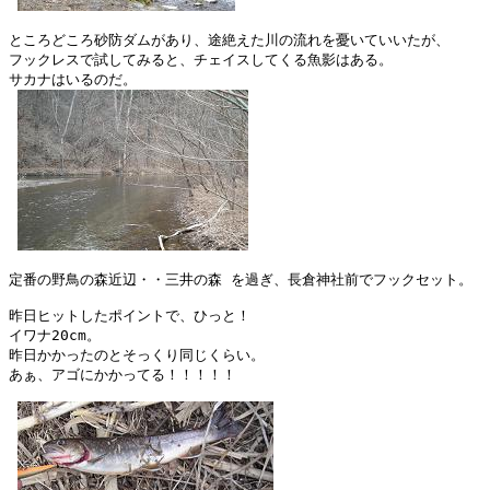
ところどころ砂防ダムがあり、途絶えた川の流れを憂いていいたが、

フックレスで試してみると、チェイスしてくる魚影はある。

サカナはいるのだ。

定番の野鳥の森近辺・・三井の森 を過ぎ、長倉神社前でフックセット。

昨日ヒットしたポイントで、ひっと！

イワナ20cm。

昨日かかったのとそっくり同じくらい。

あぁ、アゴにかかってる！！！！！
