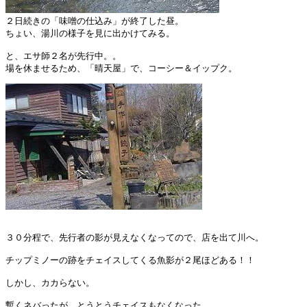
２日続きの「味噌の仕込み」が終了した昼。

ちょい、湯川の様子を見に出かけてみる。

と、エサ師２名が先行中。。

３０分程で、先行者の影が見えなくなってので、店を出て川へ。

チップミノーの跡をチェイスしてくる魚影が２尾ほどある！！

しかし、カカらない。

暫くネバったが、とうとうチェイスもなくなった。
