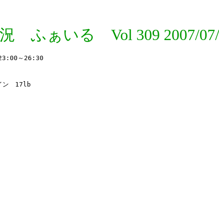
況 ふぁいる Vol 309 2007/07/
00～26:30

　17lb
