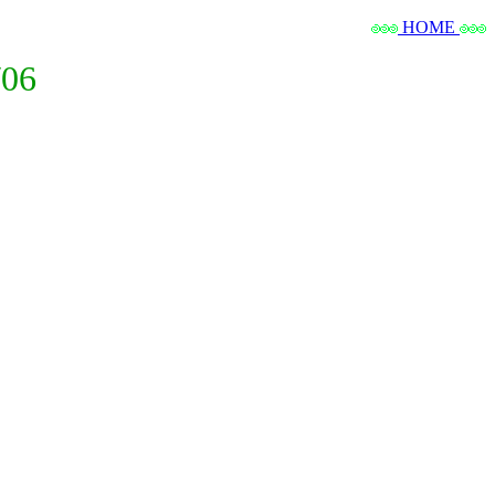
HOME
06