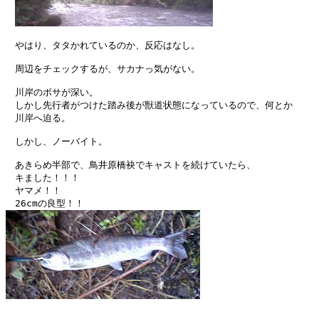
　やはり、タタかれているのか、反応はなし。

　周辺をチェックするが、サカナっ気がない。

　川岸のボサが深い。

　しかし先行者がつけた踏み後が獣道状態になっているので、何とか

　川岸へ迫る。

　しかし、ノーバイト。

　あきらめ半部で、鳥井原橋袂でキャストを続けていたら、

　キました！！！

　ヤマメ！！
