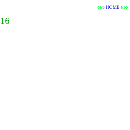
HOME
16