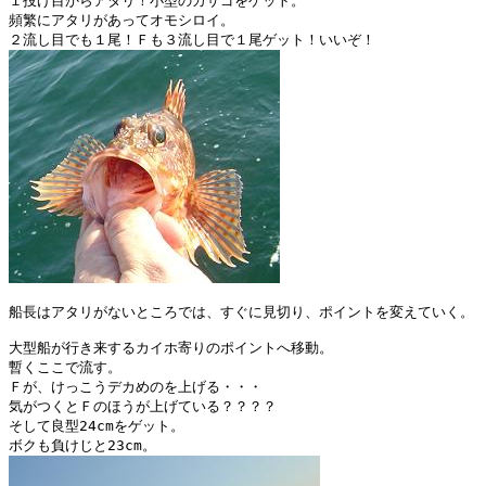
１投げ目からアタリ！小型のカサゴをゲット。

頻繁にアタリがあってオモシロイ。

船長はアタリがないところでは、すぐに見切り、ポイントを変えていく。

大型船が行き来するカイホ寄りのポイントへ移動。

暫くここで流す。

Ｆが、けっこうデカめのを上げる・・・

気がつくとＦのほうが上げている？？？？

そして良型24cmをゲット。
