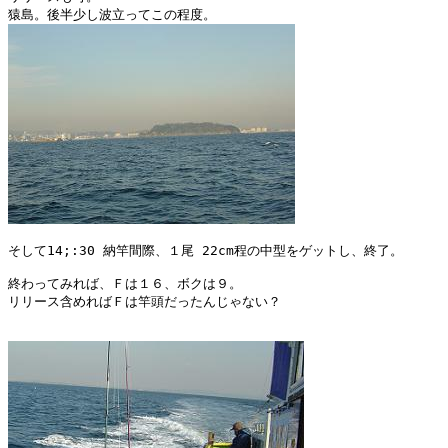
そして14;:30 納竿間際、１尾 22cm程の中型をゲットし、終了。

終わってみれば、Ｆは１６、ボクは９。

リリース含めればＦは竿頭だったんじゃない？
