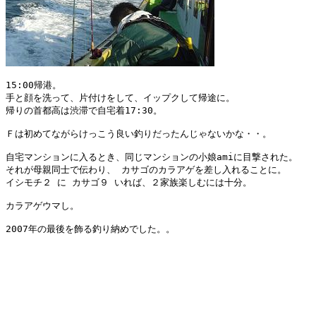
15:00帰港。

手と顔を洗って、片付けをして、イップクして帰途に。

帰りの首都高は渋滞で自宅着17:30。

Ｆは初めてながらけっこう良い釣りだったんじゃないかな・・。

自宅マンションに入るとき、同じマンションの小娘amiに目撃された。

それが母親同士で伝わり、 カサゴのカラアゲを差し入れることに。

イシモチ２ に カサゴ９ いれば、２家族楽しむには十分。

カラアゲウマし。

2007年の最後を飾る釣り納めでした。。
