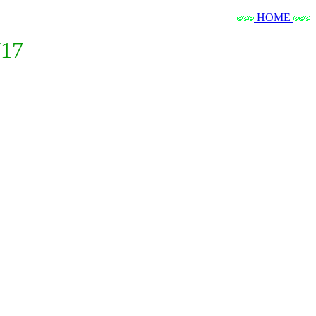
HOME
17