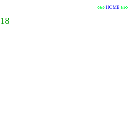
HOME
18