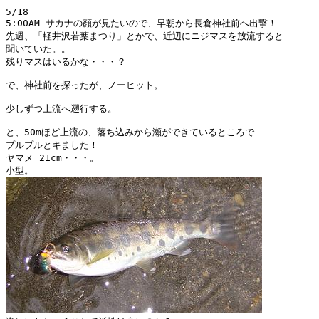
5/18

5:00AM サカナの顔が見たいので、早朝から長倉神社前へ出撃！

先週、「軽井沢若葉まつり」とかで、近辺にニジマスを放流すると

聞いていた。。

残りマスはいるかな・・・？

で、神社前を探ったが、ノーヒット。

少しずつ上流へ遡行する。

と、50mほど上流の、落ち込みから瀬ができているところで

プルプルとキました！

ヤマメ 21cm・・・。　　　　
