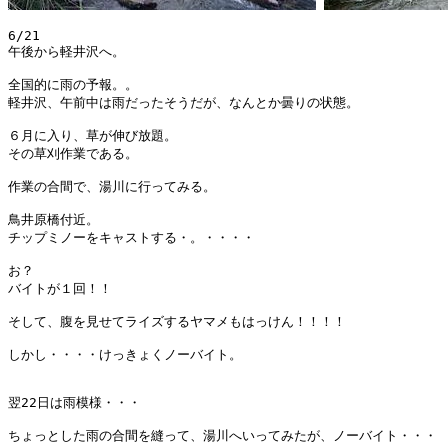
6/21

午後から軽井沢へ。

全国的に雨の予報。。

軽井沢、午前中は雨だったそうだが、なんとか曇りの状態。

６月に入り、草が伸び放題。

その草刈作業である。

作業の合間で、湯川に行ってみる。

鳥井原橋付近。

チップミノーをキャストする・。・・・・

お？

バイトが１回！！

そして、腹を見せてライズするヤマメもはっけん！！！！

しかし・・・・けっきょくノーバイト。

翌22日は雨模様・・・

ちょっとした雨の合間を縫って、湯川へいってみたが、ノーバイト・・・
