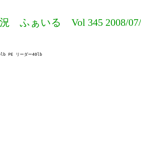
況 ふぁいる Vol 345 2008/07/
 PE リーダー40lb
