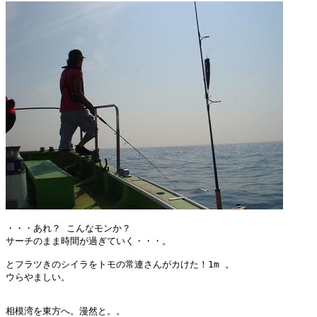
・・・あれ？ こんなモンか？

サーチのまま時間が過ぎていく・・・。

とフラツきのシイラをトモの常連さんがカけた！1m 。

ウらやましい。

相模湾を東方へ。漫然と。。
