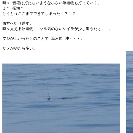
時々 普段は打たないような小さい浮遊物も打っていく。

え？ 拓海？

とうとうここまでできてしまった！？！？

西方へ折り返す。

時々見える浮遊物。 ヤル気のないシイラが少し追うだけ。。。

マジが上がったとのことで 湯河原 沖・・・。
