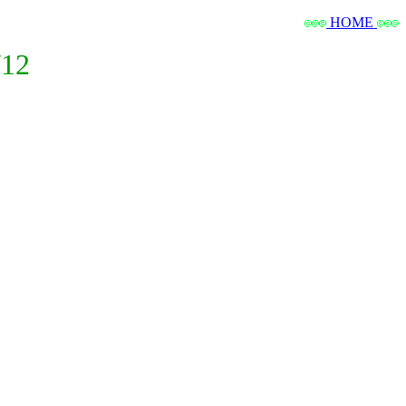
HOME
12