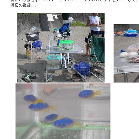
　　浜辺の鑑賞。。
