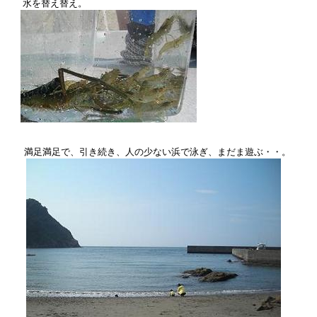
   水を替え替え。

　　満足満足で、引き続き、人の少ない浜で泳ぎ、まだま遊ぶ・・。
