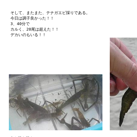
　　そして、またまた、テナガエビ採りである。

　　今日は調子良かった！！

　　3、40分で

　　カルく、20尾は超えた！！

　　デカいのもいる！！
