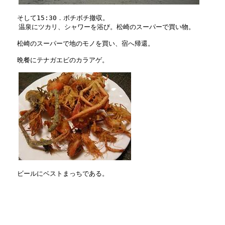
　　そして15:30．ボチボチ撤収。 

　  温泉にツカリ、シャワーを浴び。松崎のスーパーで買い物。

　　松崎のスーパーで地のモノを買い、宿へ帰還。

　　晩餐にテナガエビのカラアゲ。

　　ビールにベストまっちである。
