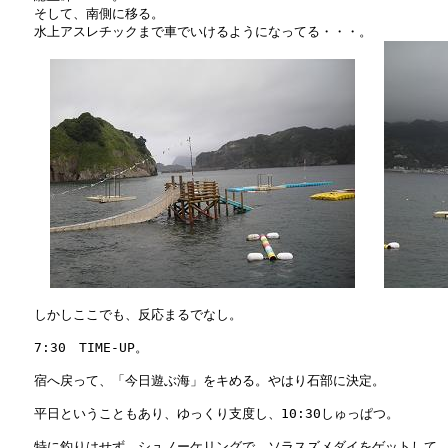
　　そして、南側に移る。

　　水上アスレチックまで車でいけるようになってる・・・。

　　しかしここでも、反応まるでなし。

　　7:30　TIME-UP。

　　宿へ戻って、「今日遊ぶ海」をキめる。やはり石部に決定。

　　平日ということもあり、ゆっくり支度し、10:30しゅっぱつ。

　　特に釣りはせず、シュノーケリングで、ソラスズメダイをゲットして、