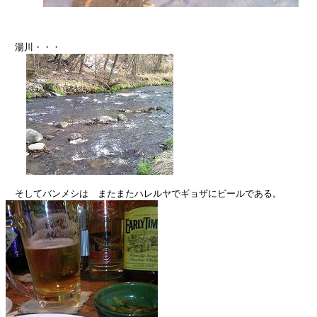
　湯川・・・
