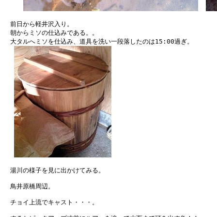
　前日から軽井沢入り。

　朝からミソの仕込みである。。

　大タルへミソを仕込み、道具を洗い一段落したのは15:00過ぎ。

　湯川の様子を見に出かけてみる。

　鳥井原橋周辺。

　チョイ上流でキャスト・・・。
