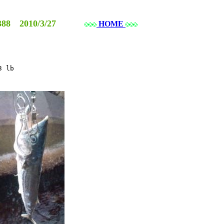
88 2010/3/27
HOME
lb
