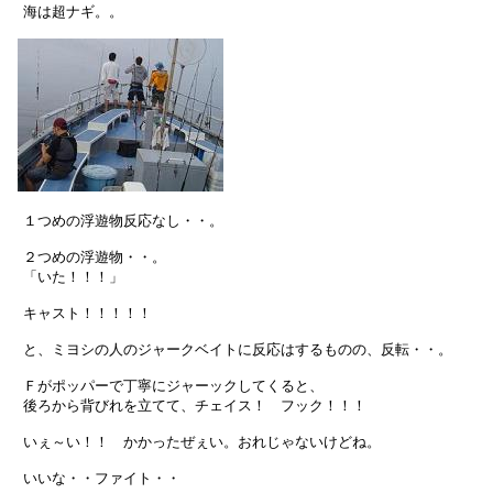
　海は超ナギ。。

　１つめの浮遊物反応なし・・。

　２つめの浮遊物・・。

　「いた！！！」

　キャスト！！！！！

　と、ミヨシの人のジャークベイトに反応はするものの、反転・・。

　Ｆがポッパーで丁寧にジャーックしてくると、

　後ろから背びれを立てて、チェイス！　フック！！！

　いぇ～い！！　かかったぜぇい。おれじゃないけどね。

　いいな・・ファイト・・
