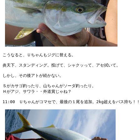
こうなると、Ｕちゃんもジグに替える。

炎天下、スタンディング。投げて、シャクッって、アセ拭いて。

しかし、その後アトが続かない。

Ｓがカサゴ釣ったり、山ちゃんがソーダ釣ったり。

Ｈがアジ、サワラ・・外道賞じゃね？

11:00　Ｕちゃんがコマセで、最後の１尾を追加。2kg超えをバス持ち！！