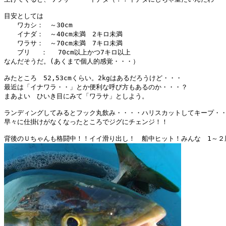
目安としては

　　ワカシ：　～30cm

　　イナダ：　～40cm未満　2キロ未満

　　ワラサ：　～70cm未満　7キロ未満

　　ブリ　 ：　 70cm以上かつ7キロ以上

なんだそうだ。(あくまで個人的感覚・・・）

みたところ　52,53cmくらい。2kgはあるだろうけど・・・

最近は「イナワラ・・」とか便利な呼び方もあるのか・・・？

まあよい　ひいき目にみて「ワラサ」としよう。

ランディングしてみるとフック丸飲み・・・・ハリスカットしてキープ・・
早々に仕掛けがなくなったところでジグにチェンジ！！
