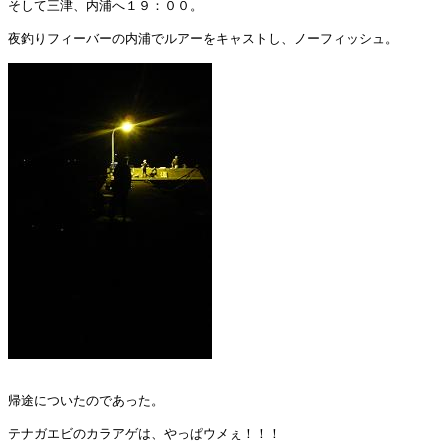
そして三津、内浦へ１９：００。

夜釣りフィーバーの内浦でルアーをキャストし、ノーフィッシュ。

帰途についたのであった。

テナガエビのカラアゲは、やっぱウメぇ！！！
