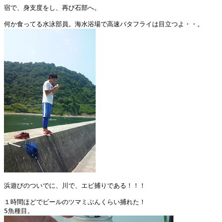
宿で、身支度をし、再び石部へ。

浜遊びのついでに、川で、エビ捕りである！！！

１時間ほどでビールのツマミぶんくらい捕れた！
