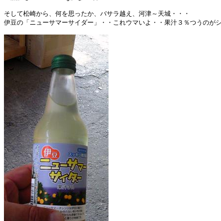
そして松崎から、何を思ったか、バサラ越え、河津～天城・・・

伊豆の「ニューサマーサイダー」・・これウマいよ・・果汁３％つうのがシ