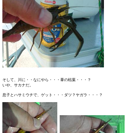
そして、川に・・なにやら・・・葦の枯葉・・・？

いや、サカナだ。

息子とハサミウチで、ゲット・・・ダツ？ヤガラ・・・？
