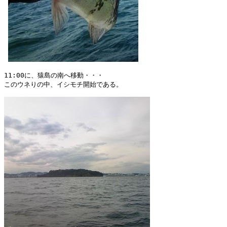
11:00に、猿島の南へ移動・・・

このウネりの中、イシモチ開始である。
