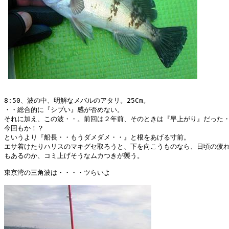
8:50、波の中、明解なメバルのアタリ。25Cm。

・・総合的に『シブい』感が否めない。

それに加え、この波・・。前回は２年前、そのときは『早上がり』だった・
今回もか！？

というより『船長・・もうダメダメ・・』と根をあげる寸前。

エサ着けたりハリスのマキグセ取ろうと、下を向こうものなら、日頃の疲れ
もあるのか、コミ上げそうなムカつきが襲う。

東京湾の三角波は・・・・ツらいよ
