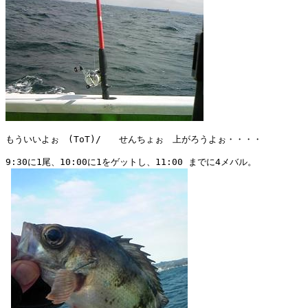
もういいよぉ　(ToT)/　　せんちょぉ　上がろうよぉ・・・・

9:30に1尾、10:00に1をゲットし、11:00 までに4メバル。
