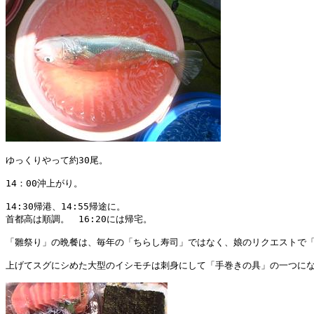
ゆっくりやって約30尾。

14：00沖上がり。

14:30帰港、14:55帰途に。

首都高は順調。　16:20には帰宅。

「雛祭り」の晩餐は、毎年の「ちらし寿司」ではなく、娘のリクエストで「
上げてスグにシめた大型のイシモチは刺身にして「手巻きの具」の一つにな