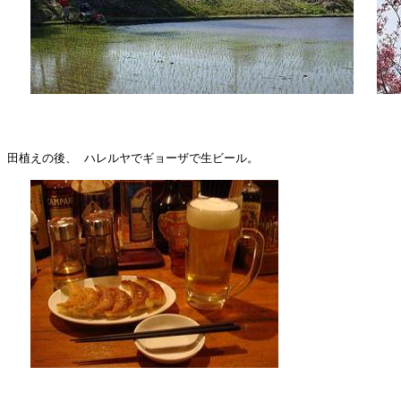
田植えの後、 ハレルヤでギョーザで生ビール。
