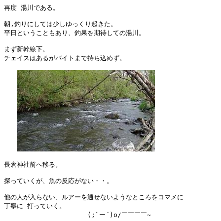
再度 湯川である。

朝,釣りにしては少しゆっくり起きた。

平日ということもあり、釣果を期待しての湯川。

まず新幹線下。

チェイスはあるがバイトまで持ち込めず。

長倉神社前へ移る。

探っていくが、魚の反応がない・・。

他の人が入らない、ルアーを通せないようなところをコマメに

丁寧に 打っていく。

　　　　　　　　　　　　　(;`ー´)o/￣￣￣￣~    
