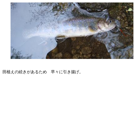
田植えの続きがあるため　早々に引き揚げ。
