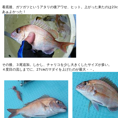
着底後、ガツガツというアタリの後アワせ、ヒット。上がった来たのは23cm
あぁよかった！

その後、３尾追加。しかし、チャリコを少し大きくしたサイズが多い。

４度目の流しまでに、27cmのマダイを上げたのが最大・・。
