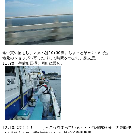
途中買い物をし、大原へは10:30着。ちょっと早めについた。

地元のショップへ寄ったりして時間をつぶし、身支度。

11:30　午前船帰港と同時に乗船。

12:10出港！！！　　けっこうウネっている・・・航程約30分　大東崎沖。