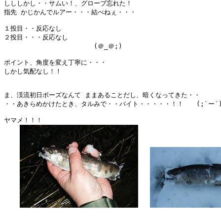
しししかし・・サムい！、グローブ忘れた！

指先 かじかんでルアー・・・結べねぇ・・・

１投目・・反応なし

２投目・・・反応なし

　　　　　　　　　　　　　　(＠_＠;)

ポイント、角度を変え丁寧に・・・

しかし気配なし！！

ま、渓流初日ボーズなんて ままあることだし、暗くなってきた・・

・・あきらめかけたとき、タルみで・・バイト・・・・・！！　　(;`ー´)o/￣
ヤマメ！！！
