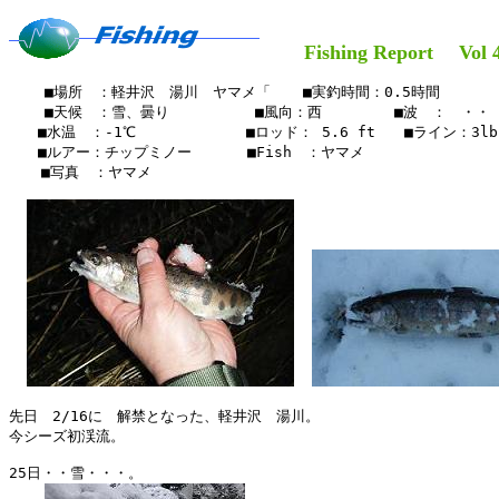
Fishing Report Vol 4
    ■場所　：軽井沢　湯川　ヤマメ「　  ■実釣時間：0.5時間

    ■天候　：雪、曇り        　■風向：西　　　　　■波　：　・・

　　■水温　：-1℃　　　　　　 　■ロッド： 5.6 ft　　■ライン：3lb

　　■ルアー：チップミノー　　   ■Fish　：ヤマメ

  　■写真　：ヤマメ　

先日　2/16に　解禁となった、軽井沢　湯川。

今シーズ初渓流。

25日・・雪・・・。
