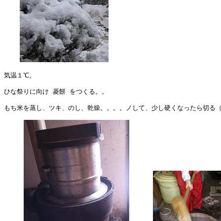
気温１℃。

ひな祭りに向け 菱餅 をつくる。。

もち米を蒸し、ツキ、のし、乾燥。。。。ノして、少し硬くなったら切る（