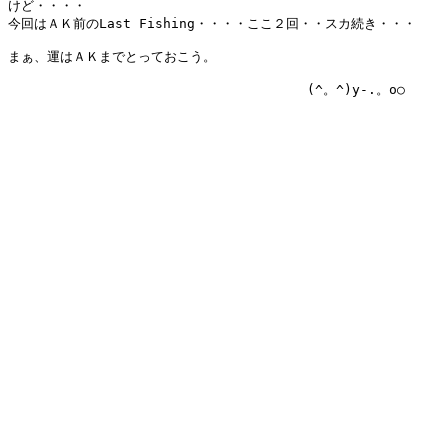
けど・・・・

今回はＡＫ前のLast Fishing・・・・ここ２回・・スカ続き・・・

まぁ、運はＡＫまでとっておこう。

　　　　　　　　　　　　　　　　　　　　　　　(^。^)y-.。o○
