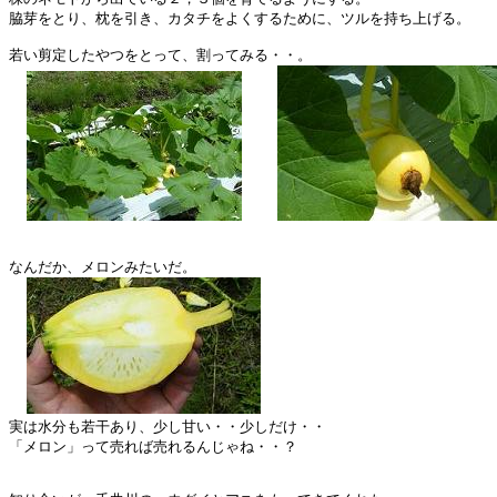
脇芽をとり、枕を引き、カタチをよくするために、ツルを持ち上げる。

若い剪定したやつをとって、割ってみる・・。

なんだか、メロンみたいだ。

実は水分も若干あり、少し甘い・・少しだけ・・

「メロン」って売れば売れるんじゃね・・？
