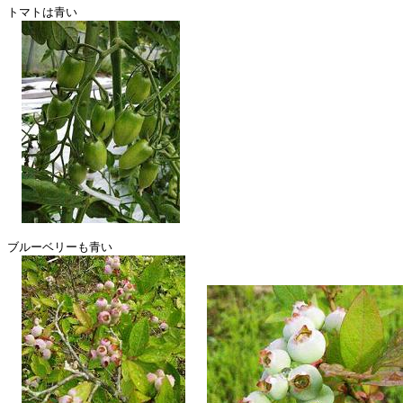
トマトは青い

ブルーベリーも青い
