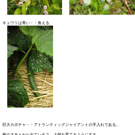
キュウリは青い・・食える

巨大カボチャ・・アトランティッグジャイアントの手入れである。

株のネモトから出ている２，３個を育てるようにする。
