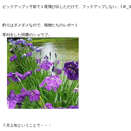
ピックアップッ寸前で１尾飛び出しただけで、フックアップしない。(＠_＠;
釣りはダメダメなので、植物たちのレポート

草刈をした田圃のショウブ。

７月上旬ということで・・・
