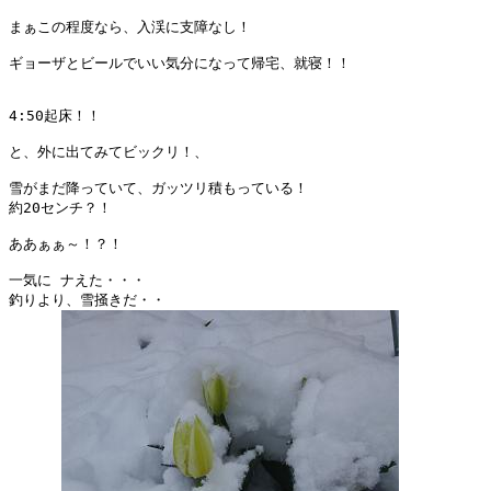
まぁこの程度なら、入渓に支障なし！

ギョーザとビールでいい気分になって帰宅、就寝！！

4:50起床！！

と、外に出てみてビックリ！、

雪がまだ降っていて、ガッツリ積もっている！

約20センチ？！

ああぁぁ～！？！

一気に ナえた・・・

釣りより、雪掻きだ・・
