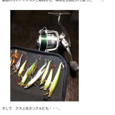
そして　クスぶるタックルたち・・・。
