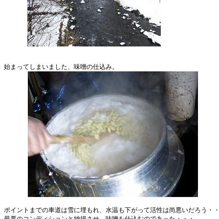
始まってしまいました、味噌の仕込み。

ポイントまでの車道は雪に埋もれ、水温も下がって活性は尚悪いだろう・・
最悪のコンディションと納得させ、味噌を仕込むのであった・・・。
