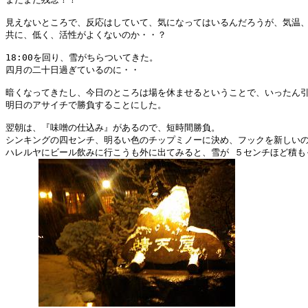
見えないところで、反応はしていて、気になってはいるんだろうが、気温、
共に、低く、活性がよくないのか・・？

18:00を回り、雪がちらついてきた。

四月の二十日過ぎているのに・・

暗くなってきたし、今日のところは場を休ませるということで、いったん引
明日のアサイチで勝負することにした。

翌朝は、『味噌の仕込み』があるので、短時間勝負。

シンキングの四センチ、明るい色のチップミノーに決め、フックを新しいの
ハレルヤにビール飲みに行こうも外に出てみると、雪が ５センチほど積もっ