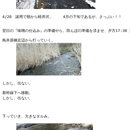
4/20　諸用で朝から軽井沢。　　 4月の下旬であるが、さっぶい！！

翌日の『味噌の仕込み』の準備やら、田んぼの準備を済ませ、夕方17:30 
鳥井原橋近辺から打っていく。

しかし、出ない。

新幹線下へ移動。

しかし、出ない。

下っていき、大きなタルみ。
