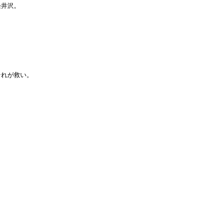
井沢。

れが救い。
