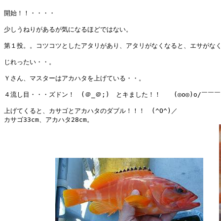
開始！！・・・・

少しうねりがあるが気になるほどではない。

第１投。。コツコツとしたアタリがあり、アタリがなくなると、エサがなく
じれったい・・。

Ｙさん、マスターはアカハタを上げている・・。

４流し目・・・ズドン！　(＠_＠;)　とキました！！　　(◎o◎)o/￣￣￣￣~ 
上げてくると、カサゴとアカハタのダブル！！！　(^O^)／

カサゴ33cm、アカハタ28cm。
