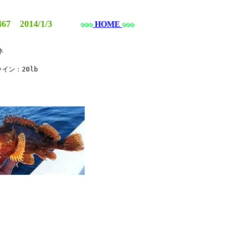
67 2014/1/3
HOME


イン：20lb
