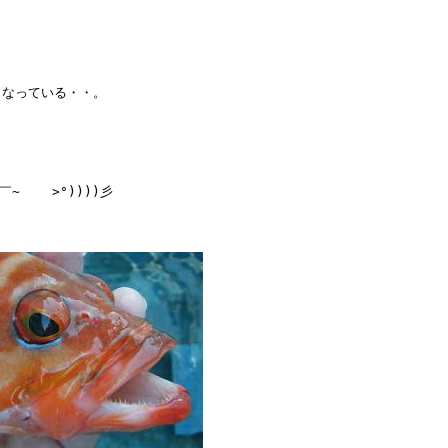
なっている・・。

   >°))))彡
