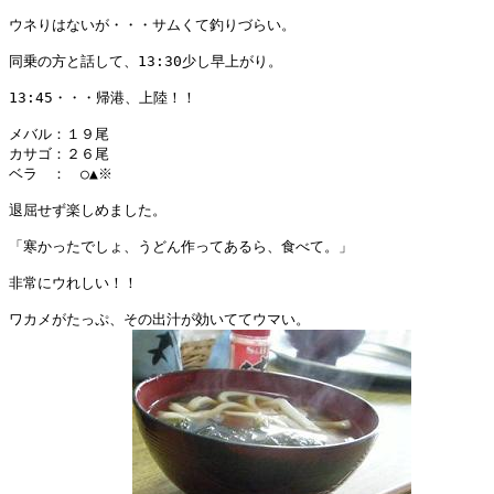
ウネりはないが・・・サムくて釣りづらい。

同乗の方と話して、13:30少し早上がり。

13:45・・・帰港、上陸！！

メバル：１９尾

カサゴ：２６尾

ベラ　：　○▲※

退屈せず楽しめました。

「寒かったでしょ、うどん作ってあるら、食べて。」

非常にウれしい！！

ワカメがたっぷ、その出汁が効いててウマい。
