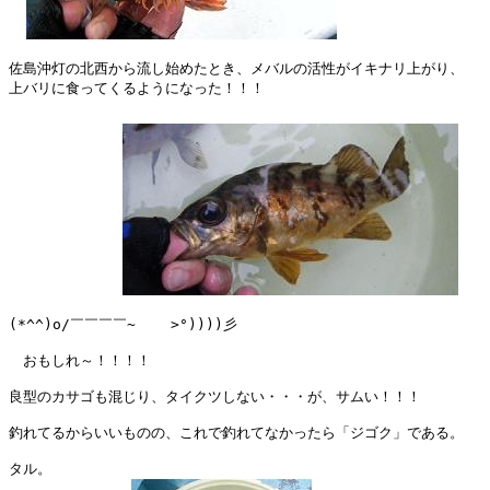
佐島沖灯の北西から流し始めたとき、メバルの活性がイキナリ上がり、

上バリに食ってくるようになった！！！

(*^^)o/￣￣￣￣~    >°))))彡

　おもしれ～！！！！

良型のカサゴも混じり、タイクツしない・・・が、サムい！！！

釣れてるからいいものの、これで釣れてなかったら「ジゴク」である。

タル。
