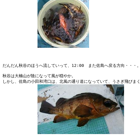
だんだん秋谷のほうへ流していって、12:00　また佐島へ戻る方向・・・。
秋谷は大楠山が陰になって風が穏やか。

しかし、佐島の小田和湾口は、北風の通り道になっていて、うさぎ飛びまく