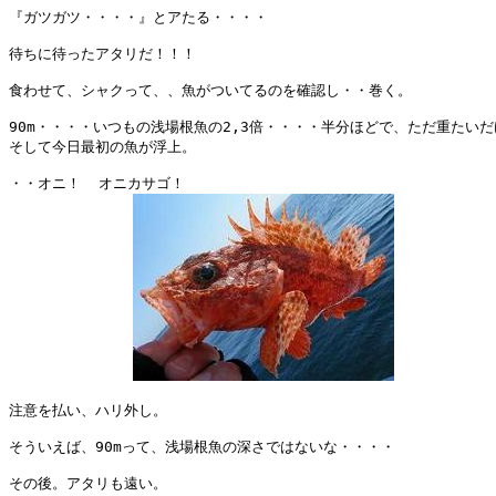
『ガツガツ・・・・』とアたる・・・・

待ちに待ったアタリだ！！！

食わせて、シャクって、、魚がついてるのを確認し・・巻く。

90m・・・・いつもの浅場根魚の2,3倍・・・・半分ほどで、ただ重たいだ
そして今日最初の魚が浮上。

・・オニ！  オニカサゴ！

注意を払い、ハリ外し。

そういえば、90mって、浅場根魚の深さではないな・・・・

その後。アタリも遠い。
