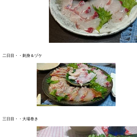
二日目・・刺身＆ヅケ

三日目・・大場巻き
