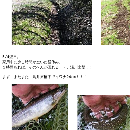
5/4翌日。

家用中に少し時間が空いた昼休み。

１時間あれば、そのへんが回れる・・。湯川出撃！！

まず、またまた　鳥井原橋下でイワナ24cm！！！
