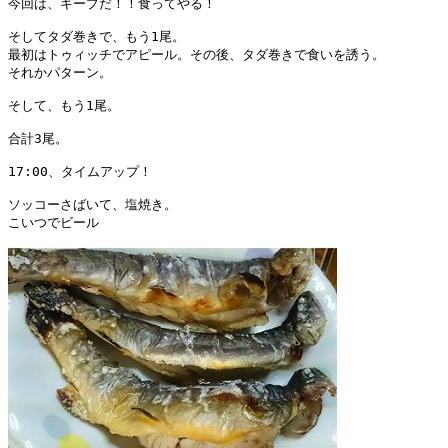
今回は、キープだ！！食ってやる！

そしてタダ巻きで、もう1尾。

最初はトゥィッチでアピール。その後、タダ巻きで食いを誘う。

それかパターン。

そして、もう1尾。

合計3尾。

17:00、タイムアップ！

ソッコーさばいて、塩焼き。

こいつでビール
