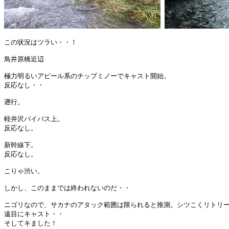
この状況はツラい・・！

鳥井原橋近辺

極力明るいアピール系のチップミノーでキャスト開始。

反応なし・・

遡行。

軽井沢バイバス上。

反応なし。

新幹線下。

反応なし。

こりゃ渋い。

しかし、このままでは終われないのだ・・

ニゴリなので、サカナのアタック範囲は限られると推測。シツこくリトリー
遠目にキャスト・・

そしてキました！
