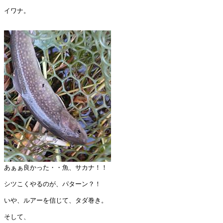
イワナ。

あぁぁ良かった・・魚、サカナ！！

シツこくやるのが、パターン？！

いや、ルアーを信じて、タダ巻き。

そして、
