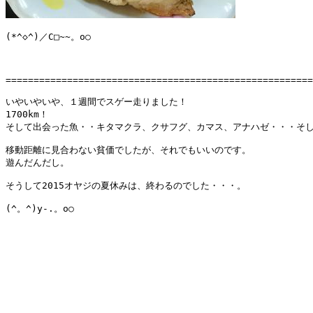
(*^◇^)／C□~~。o○

=======================================================
いやいやいや、１週間でスゲー走りました！

1700km！

そして出会った魚・・キタマクラ、クサフグ、カマス、アナハゼ・・・そし
移動距離に見合わない貧価でしたが、それでもいいのです。

遊んだんだし。

そうして2015オヤジの夏休みは、終わるのでした・・・。

(^。^)y-.。o○
