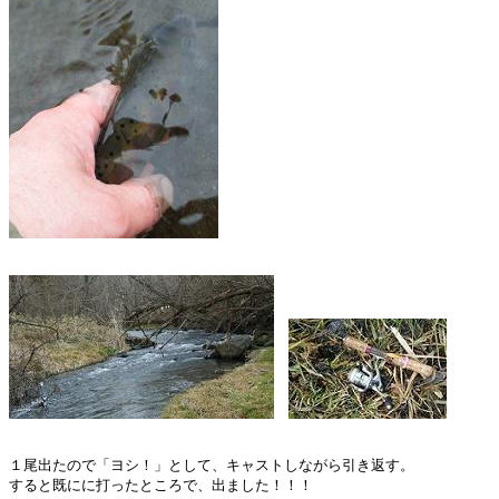
１尾出たので「ヨシ！」として、キャストしながら引き返す。

すると既にに打ったところで、出ました！！！　
