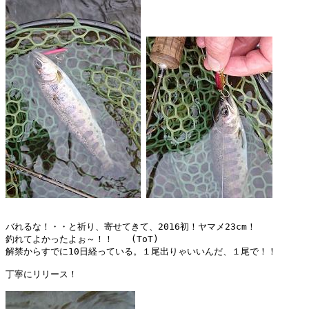
バれるな！・・と祈り、寄せてきて、2016初！ヤマメ23cm！

釣れてよかったよぉ～！！　　(ToT)

解禁からすでに10日経っている。１尾出りゃいいんだ、１尾で！！

丁寧にリリース！
