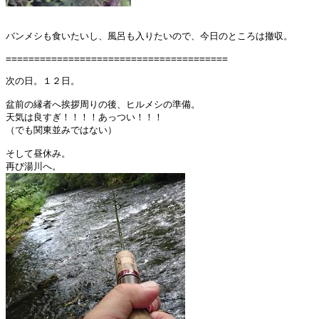
バンメシも食いたいし、風呂も入りたいので、今日のところは撤収。

=======================================

次の日。１２日。

盆前の縁者へ挨拶周りの後、ヒルメシの準備。

天気は良すぎ！！！！あっつい！！！

（でも関東並みではない）

そして昼休み。
