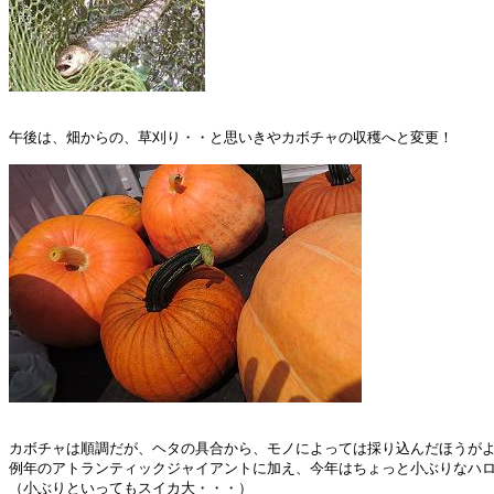
午後は、畑からの、草刈り・・と思いきやカボチャの収穫へと変更！

カボチャは順調だが、ヘタの具合から、モノによっては採り込んだほうがよ
例年のアトランティックジャイアントに加え、今年はちょっと小ぶりなハロ
（小ぶりといってもスイカ大・・・）
