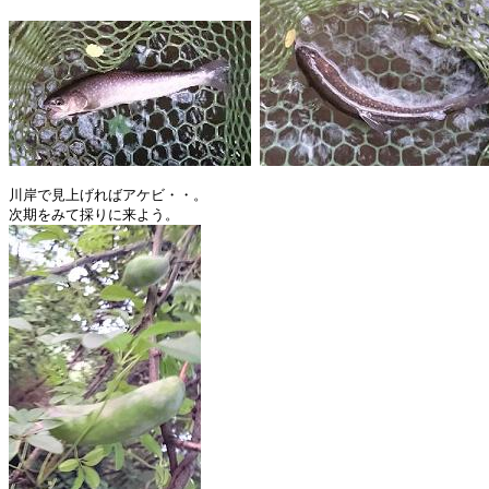
川岸で見上げればアケビ・・。
