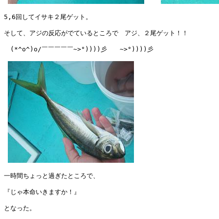
5,6回してイサキ２尾ゲット。

そして、アジの反応がでているところで　アジ、２尾ゲット！！

　(*^o^)o/￣￣￣￣￣~>°))))彡　　~>°))))彡

一時間ちょっと過ぎたところで、

『じゃ本命いきますか！』

となった。
