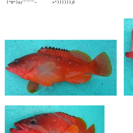
　(^O^)o/￣￣￣~　　　　>°))))))彡
