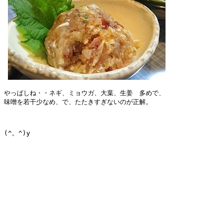
やっぱしね・・ネギ、ミョウガ、大葉、生姜　多めで、

味噌を若干少なめ、で、たたきすぎないのが正解。

(^。^)y
