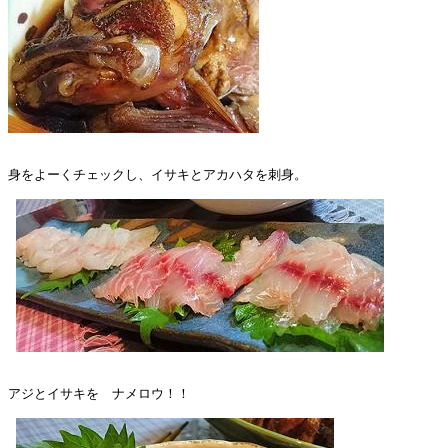
身をよーくチェックし、イサキとアカハタを刺身。

アジとイサキを　ナメロウ！！
