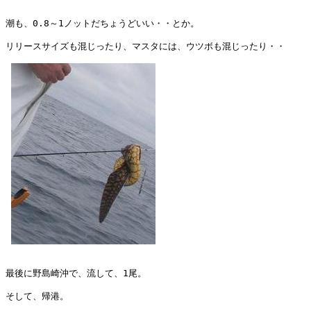
潮も、0.8～1ノットだちょうどいい・・とか。

リリースサイズも混じったり、マスタには、ウツボも混じったり・・

最後に野島崎沖で、流して、1尾。

そして、帰港。
