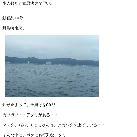
少人数だと意思決定が早い。

航程約10分

野島崎南東。

船が止まって、仕掛けをGO!!

ガツガツ・・アタリがある・・

マスタ、Yさん,Eっちゃんは、アカハタを上げている・・

そんな中に、ボクにも行列なアタリ！！
