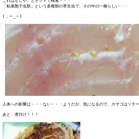
これはもしや、とネットで検索・・・

「粘液胞子虫類」という多種類の寄生虫で、その中の一種らしい・・

(；一_一)

人体への影響は・・・ない・・・ようだが、気になるので、カサゴはソテー
あと、煮付け！！！
