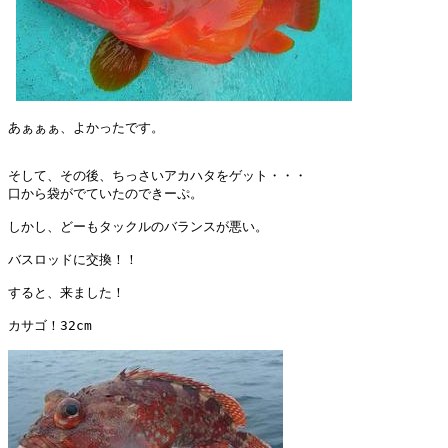
あぁぁぁ、よかったです。

そして、その後、ちっさいアカハタをゲット・・・

口から袋がでていたのできーぷ。

しかし、どーもタックルのバランスが悪い。

バスロッドに交換！！

すると、来ました！

カサゴ！32cm 
