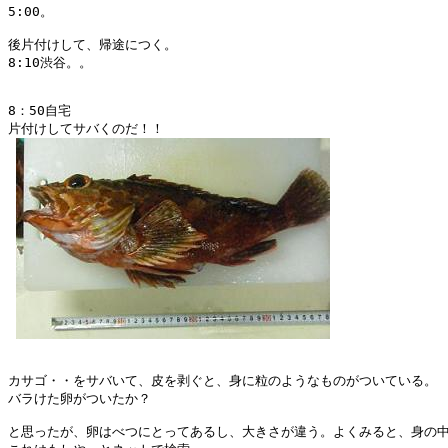
5:00。

後片付けして、帰途につく。

8:10渋谷。。

8：50自宅

片付けしてサバくのだ！！

カサゴ・・をサバいて、皮を剥ぐと、身に粒のようなものがついている。

バラけた卵がついたか？

と思ったが、卵はべつにとってあるし、大きさが違う。よくみると、身の中