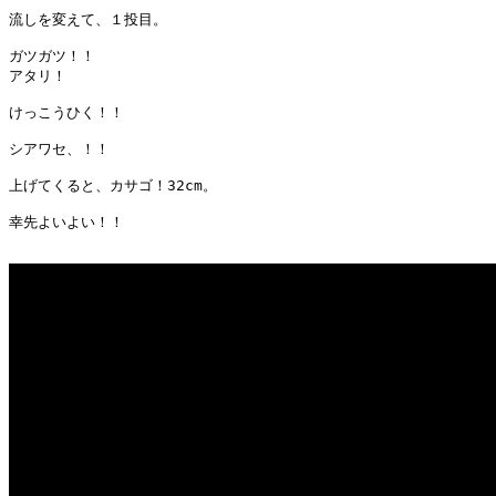
流しを変えて、１投目。

ガツガツ！！

アタリ！

けっこうひく！！

シアワセ、！！

上げてくると、カサゴ！32cm。

幸先よいよい！！
