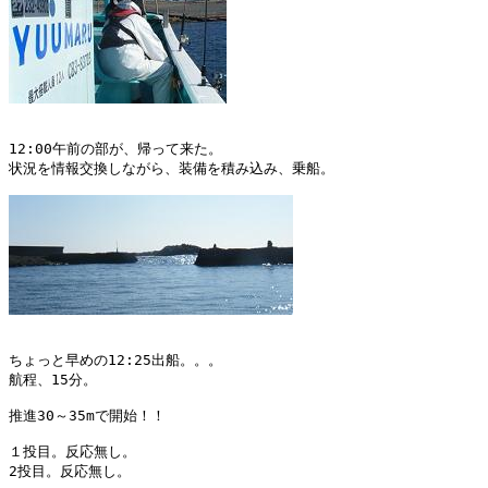
12:00午前の部が、帰って来た。

状況を情報交換しながら、装備を積み込み、乗船。

ちょっと早めの12:25出船。。。

航程、15分。

推進30～35mで開始！！

１投目。反応無し。

2投目。反応無し。
