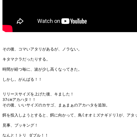
その後、コマいアタリがあるが、ノラない。

キタマクラだったりする。

時間が経つ毎に、波が少し高くなってきた。

しかし。がんばる！！

リリースサイズを上げた後、キました！

37cmアカハタ！！

その後、いいサイズのカサゴ、まぁまぁのアカハタを追加。

餌を投入しようとすると、餌に向かって、鳥(オオミズナギドリ)が、アタッ
見事、ブッキング！

なんと！トリ ダブル！！
