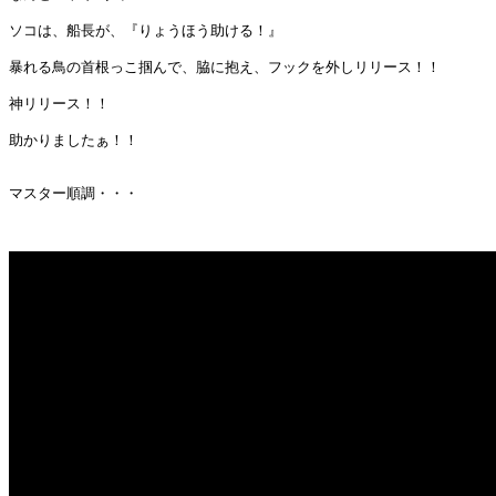
ソコは、船長が、『りょうほう助ける！』

暴れる鳥の首根っこ掴んで、脇に抱え、フックを外しリリース！！

神リリース！！

助かりましたぁ！！

マスター順調・・・
