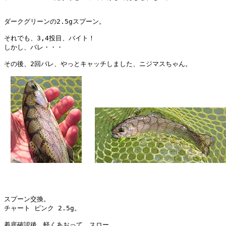
ダークグリーンの2.5gスプーン。

それでも、3,4投目、バイト！

しかし、バレ・・・

その後、2回バレ、やっとキャッチしました、ニジマスちゃん。

スプーン交換。

チャート ピンク 2.5g。

着底確認後、軽くあおって、スロー。
