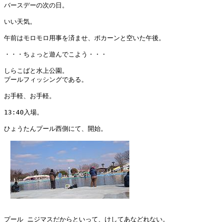
バースデーの次の日。

いい天気。

午前はモロモロ用事を済ませ、ポカーンと空いた午後。

・・・ちょっと遊んでこよう・・・

しらこばと水上公園。

プールフィッシングである。

お手軽、お手軽。

13:40入場。

ひょうたんプール西側にて、開始。

プール ニジマスだからといって、けしてあなどれない。
