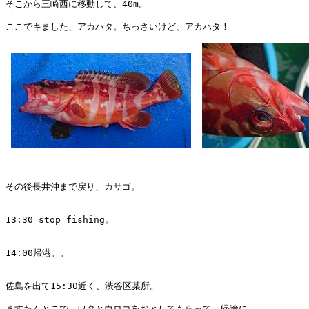
そこから三崎西に移動して、40m。

ここでキました、アカハタ。ちっさいけど、アカハタ！

その後長井沖まで戻り、カサゴ。

13:30 stop fishing。

14:00帰港。。

佐島を出て15:30近く、渋谷区某所。

ますたんとこで、ワタとウロコをおとしてもらって、帰途に。
