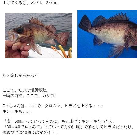
上げてくると、メバル。24cm。

ちと楽しかったぁ～

ここで、だいぶ場所移動。

三崎の西沖。ここで、カサゴ。

Eっちゃんは、ここで、クロムツ、ヒラメを上げる・・・

キントキも。。。

『底、50m』っていってんのに、ちと上げてキントキだったり、

『30～40でやっみて』っていってんのに底まで落としてヒラメだったり、

極めつけは40超えのマダイ・・
