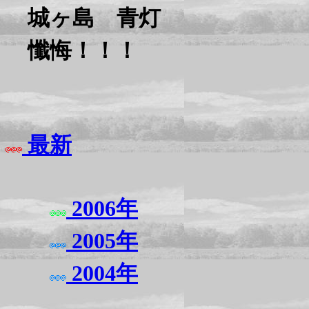
城ヶ島 青灯
懺悔！！！
最新
2006年
2005年
2004年