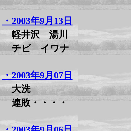
・2003年9月13日
軽井沢 湯川
チビ イワナ
・2003年9月07日
大洗
連敗・・・・
・2003年9月06日