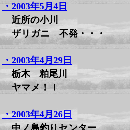
・2003年5月4日
近所の小川
ザリガニ 不発・・・
・2003年4月29日
栃木 粕尾川
ヤマメ！！
・2003年4月26日
中ノ島釣りセンター