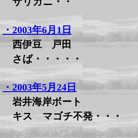
ザリガニ・・
・2003年6月1日
西伊豆 戸田
さば・・・・・
・2003年5月24日
岩井海岸ボート
キス マゴチ不発・・・