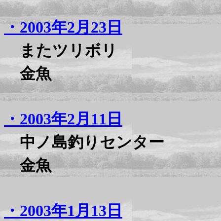
・2003年2月23日
またツリボリ
金魚
・2003年2月11日
中ノ島釣りセンター
金魚
・2003年1月13日