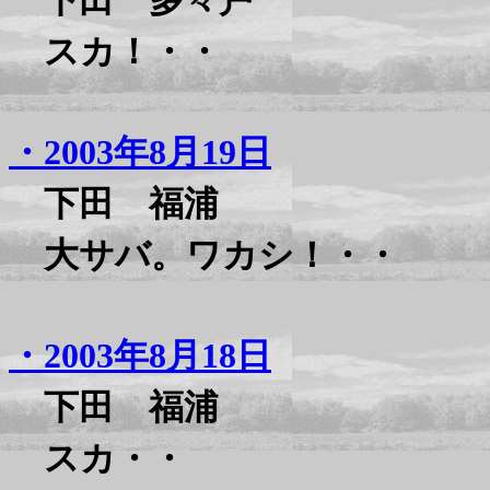
下田 多々戸
スカ！・・
・2003年8月19日
下田 福浦
大サバ。ワカシ！・・
・2003年8月18日
下田 福浦
スカ・・