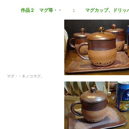
作品２ マグ等・・ ： マグカップ、ドリッパ
　マグ・・キノコマグ。
