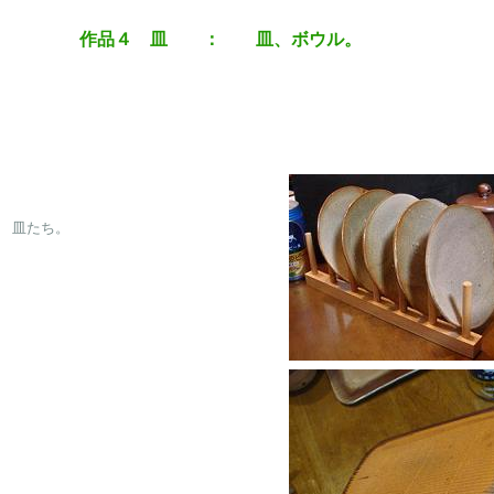
作品４ 皿 ： 皿、ボウル。