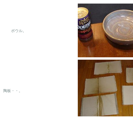
　　ボウル。
