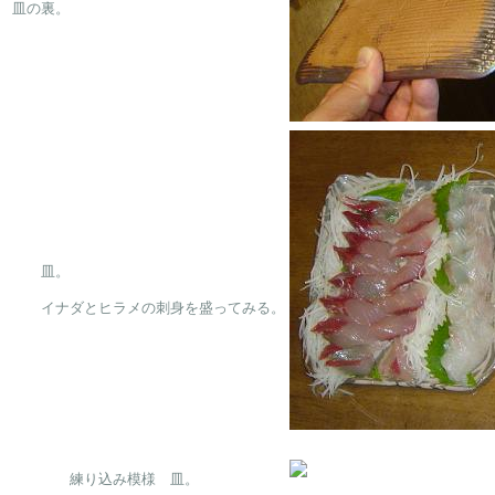
　　皿。
