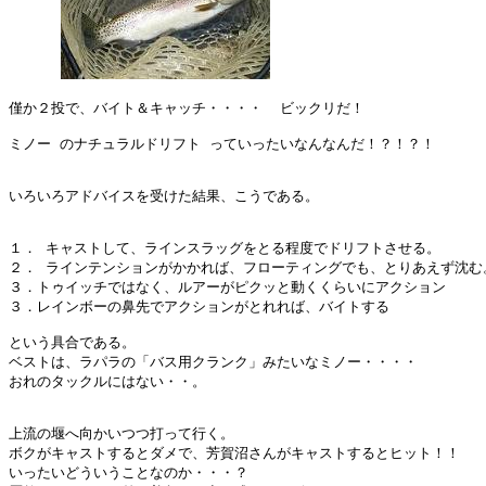
僅か２投で、バイト＆キャッチ・・・・  ビックリだ！ 

ミノー のナチュラルドリフト っていったいなんなんだ！？！？！

いろいろアドバイスを受けた結果、こうである。

１． キャストして、ラインスラッグをとる程度でドリフトさせる。

２． ラインテンションがかかれば、フローティングでも、とりあえず沈む。
３．トゥイッチではなく、ルアーがピクッと動くくらいにアクション

３．レインボーの鼻先でアクションがとれれば、バイトする

という具合である。

ベストは、ラパラの「バス用クランク」みたいなミノー・・・・

おれのタックルにはない・・。

上流の堰へ向かいつつ打って行く。

ボクがキャストするとダメで、芳賀沼さんがキャストするとヒット！！

いったいどういうことなのか・・・？
