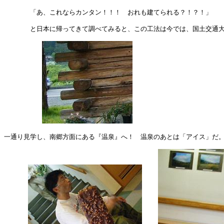
　　　　「あ、これならカンタン！！！　おれも建てられる？！？！」

　　　　と日本に帰ってきて調べてみると、この工法は今では、国土交通大
一通り見学し、南郷方面にある『温泉』へ！　温泉のあとは「アイス」だ。