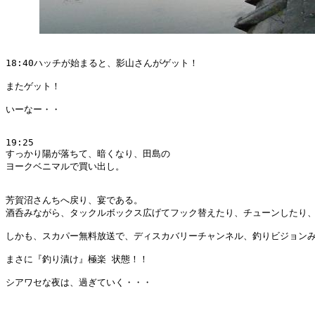
18:40ハッチが始まると、影山さんがゲット！

またゲット！

いーなー・・

19:25

すっかり陽が落ちて、暗くなり、田島の

ヨークベニマルで買い出し。

芳賀沼さんちへ戻り、宴である。

酒呑みながら、タックルボックス広げてフック替えたり、チューンしたり、
しかも、スカパー無料放送で、ディスカバリーチャンネル、釣りビジョンみ
まさに『釣り漬け』極楽 状態！！

シアワセな夜は、過ぎていく・・・
