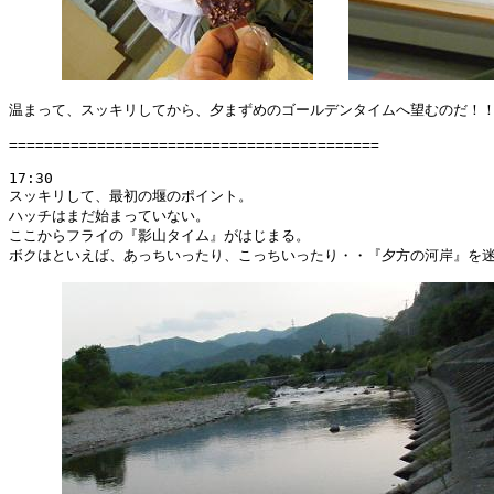
温まって、スッキリしてから、夕まずめのゴールデンタイムへ望むのだ！！
==========================================

17:30

スッキリして、最初の堰のポイント。

ハッチはまだ始まっていない。

ここからフライの『影山タイム』がはじまる。

ボクはといえば、あっちいったり、こっちいったり・・『夕方の河岸』を迷