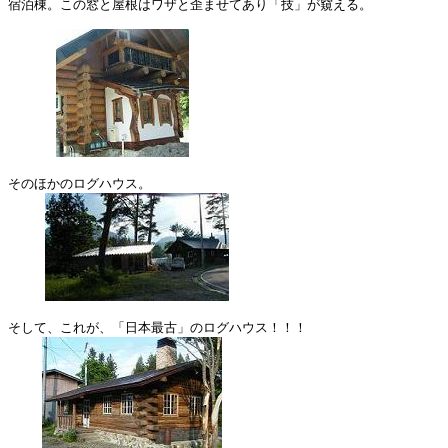
宿泊棟。この窓と屋根はワザと歪ませてあり「技」が窺える。

そのほかのログハウス。

そして、これが、「日本最古」のログハウス！！！
