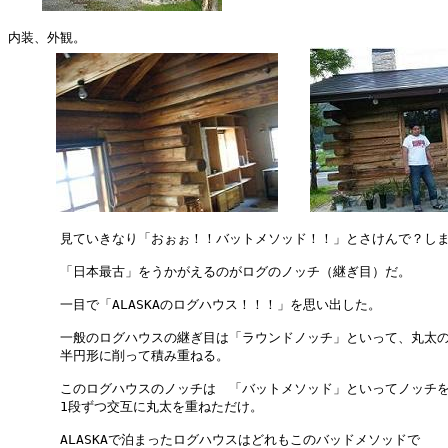
内装、外観。

　　　　見ていきなり「おぉぉ！！バットメソッド！！」とさけんで？しま
　　　　「日本最古」をうかがえるのがログのノッチ（継ぎ目）だ。

　　　　一目で「ALASKAのログハウス！！！」を思い出した。

　　　　一般のログハウスの継ぎ目は「ラウンドノッチ」といって、丸太の
　　　　半円形に削って積み重ねる。

　　　　このログハウスのノッチは　「バットメソッド」といってノッチを
　　　　1段ずつ交互に丸太を重ねただけ。

　　　　ALASKAで泊まったログハウスはどれもこのバッドメソッドで
