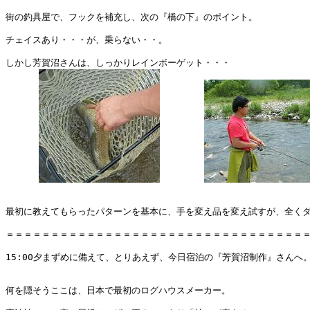
街の釣具屋で、フックを補充し、次の『橋の下』のポイント。

チェイスあり・・・が、乗らない・・。

しかし芳賀沼さんは、しっかりレインボーゲット・・・

最初に教えてもらったパターンを基本に、手を変え品を変え試すが、全くダ
＝＝＝＝＝＝＝＝＝＝＝＝＝＝＝＝＝＝＝＝＝＝＝＝＝＝＝＝＝＝＝＝＝＝
15:00夕まずめに備えて、とりあえず、今日宿泊の『芳賀沼制作』さんへ。
何を隠そうここは、日本で最初のログハウスメーカー。
