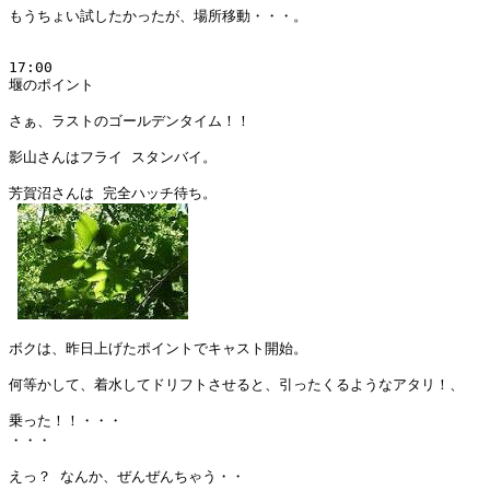
もうちょい試したかったが、場所移動・・・。

17:00

堰のポイント

さぁ、ラストのゴールデンタイム！！

影山さんはフライ スタンバイ。

芳賀沼さんは 完全ハッチ待ち。

ボクは、昨日上げたポイントでキャスト開始。

何等かして、着水してドリフトさせると、引ったくるようなアタリ！、

乗った！！・・・

・・・

えっ？ なんか、ぜんぜんちゃう・・
