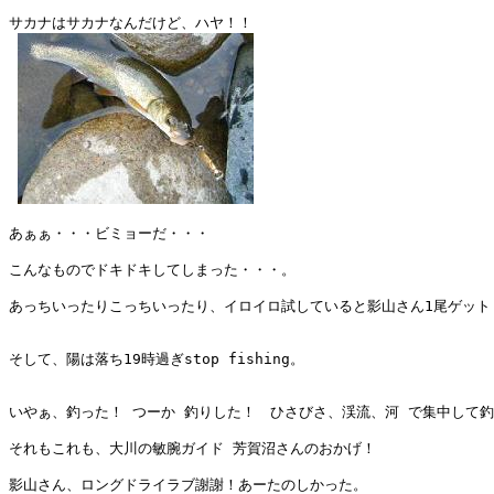
サカナはサカナなんだけど、ハヤ！！

あぁぁ・・・ビミョーだ・・・

こんなものでドキドキしてしまった・・・。

あっちいったりこっちいったり、イロイロ試していると影山さん1尾ゲット！
そして、陽は落ち19時過ぎstop fishing。

いやぁ、釣った！ つーか 釣りした！　ひさびさ、渓流、河 で集中して釣
それもこれも、大川の敏腕ガイド 芳賀沼さんのおかげ！

影山さん、ロングドライラブ謝謝！あーたのしかった。
