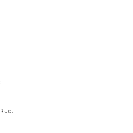


りした。
