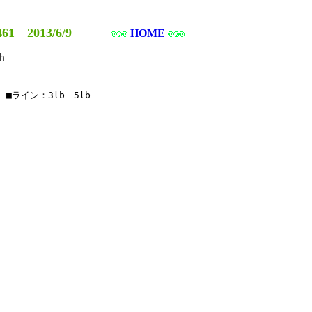
61 2013/6/9
HOME


■ライン：3lb　5lb
