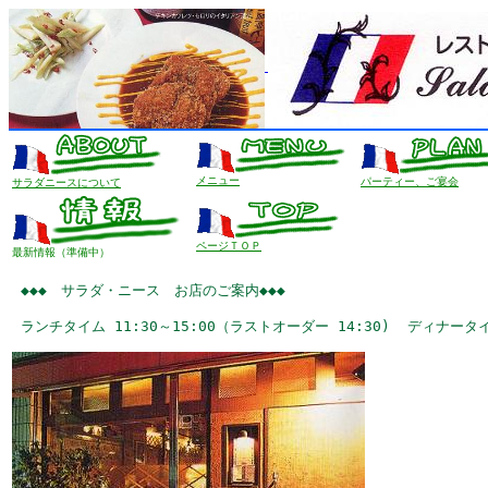
メニュー
パーティー、ご宴会
サラダニースについて
ページＴＯＰ
最新情報（準備中）
 ◆◆◆　サラダ・ニース　お店のご案内◆◆◆

 ランチタイム 11:30～15:00（ラストオーダー 14:30)  ディナータ